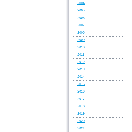
2004
2005
2006
2007
2008
2009
2010
2011
2012
2013
2014
2015
2016
2017
2018
2019
2020
2021