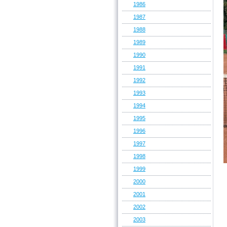
1986
1987
1988
1989
1990
1991
1992
1993
1994
1995
1996
1997
1998
1999
2000
2001
2002
2003