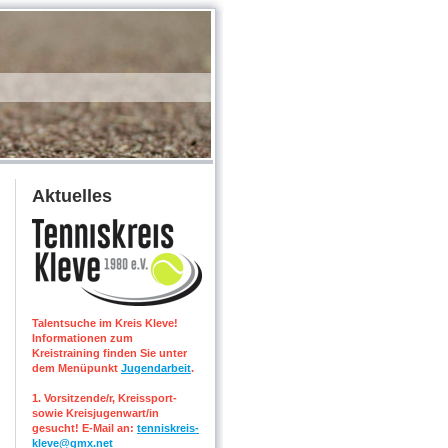
Aktuelles
Talentsuche im Kreis Kleve!
Informationen zum
Kreistraining finden Sie unter
dem Menüpunkt
Jugendarbeit
.
1. Vorsitzende/r, Kreissport-
sowie Kreisjugenwart/in
gesucht! E-Mail an:
tenniskreis-
kleve@gmx.net