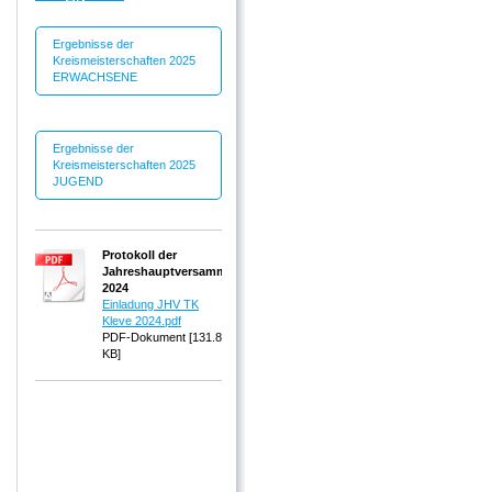
Ergebnisse der
Kreismeisterschaften 2025
ERWACHSENE
Ergebnisse der
Kreismeisterschaften 2025
JUGEND
Protokoll der
Jahreshauptversammlung
2024
Einladung JHV TK
Kleve 2024.pdf
PDF-Dokument [131.8
KB]