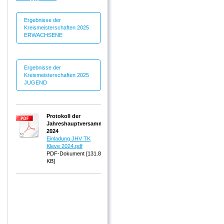
Ergebnisse der
Kreismeisterschaften 2025
ERWACHSENE
Ergebnisse der
Kreismeisterschaften 2025
JUGEND
Protokoll der
Jahreshauptversammlung
2024
Einladung JHV TK
Kleve 2024.pdf
PDF-Dokument [131.8
KB]