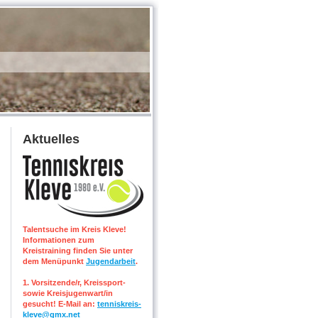
Aktuelles
Talentsuche im Kreis Kleve!
Informationen zum
Kreistraining finden Sie unter
dem Menüpunkt
Jugendarbeit
.
1. Vorsitzende/r, Kreissport-
sowie Kreisjugenwart/in
gesucht! E-Mail an:
tenniskreis-
kleve@gmx.net