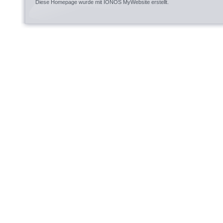
Diese Homepage wurde mit
IONOS MyWebsite
erstellt.