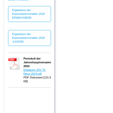
Ergebnisse der
Kreismeisterschaften 2025
ERWACHSENE
Ergebnisse der
Kreismeisterschaften 2025
JUGEND
Protokoll der
Jahreshauptversammlung
2024
Einladung JHV TK
Kleve 2024.pdf
PDF-Dokument [131.8
KB]