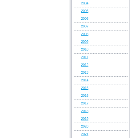
2004
2005
2006
2007
2008
2009
2010
2011
2012
2013
2014
2015
2016
2017
2018
2019
2020
2021