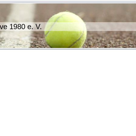
ve 1980 e. V.