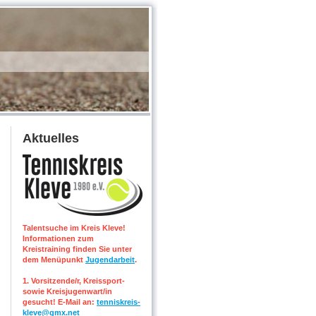
Aktuelles
Talentsuche im Kreis Kleve!
Informationen zum
Kreistraining finden Sie unter
dem Menüpunkt
Jugendarbeit
.
1. Vorsitzende/r, Kreissport-
sowie Kreisjugenwart/in
gesucht! E-Mail an:
tenniskreis-
kleve@gmx.net