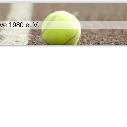
ve 1980 e. V.