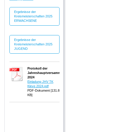
Ergebnisse der
Kreismeisterschaften 2025
ERWACHSENE
Ergebnisse der
Kreismeisterschaften 2025
JUGEND
Protokoll der
Jahreshauptversammlung
2024
Einladung JHV TK
Kleve 2024.pdf
PDF-Dokument [131.8
KB]