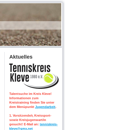
Aktuelles
Talentsuche im Kreis Kleve!
Informationen zum
Kreistraining finden Sie unter
dem Menüpunkt
Jugendarbeit
.
1. Vorsitzende/r, Kreissport-
sowie Kreisjugenwart/in
gesucht! E-Mail an:
tenniskreis-
kleve@gmx.net