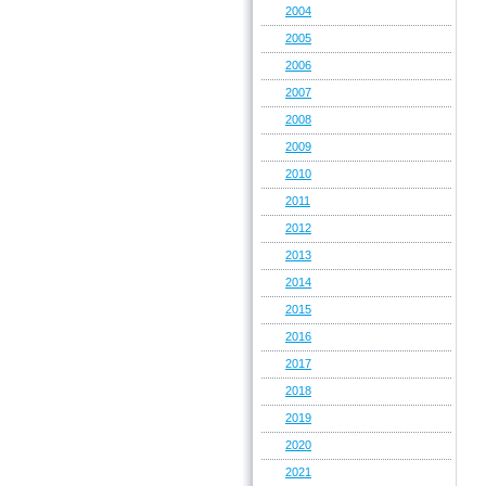
2004
2005
2006
2007
2008
2009
2010
2011
2012
2013
2014
2015
2016
2017
2018
2019
2020
2021