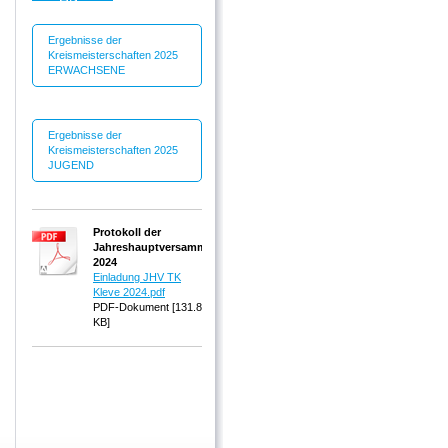
Ergebnisse der
Kreismeisterschaften 2025
ERWACHSENE
Ergebnisse der
Kreismeisterschaften 2025
JUGEND
Protokoll der
Jahreshauptversammlung
2024
Einladung JHV TK
Kleve 2024.pdf
PDF-Dokument [131.8
KB]