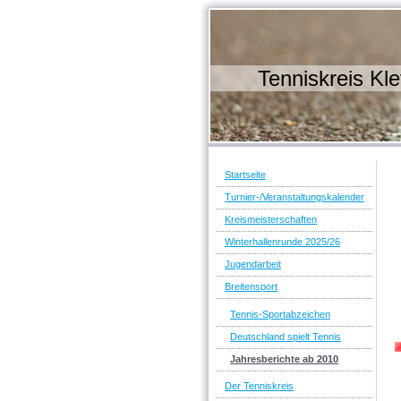
Tenniskreis Kle
Startseite
Turnier-/Veranstaltungskalender
Kreismeisterschaften
Winterhallenrunde 2025/26
Jugendarbeit
Breitensport
Tennis-Sportabzeichen
Deutschland spielt Tennis
Jahresberichte ab 2010
Der Tenniskreis