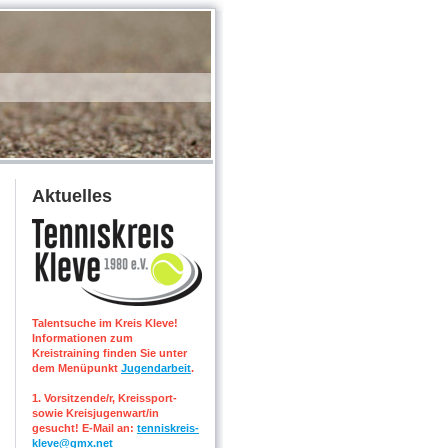
Aktuelles
Talentsuche im Kreis Kleve!
Informationen zum
Kreistraining finden Sie unter
dem Menüpunkt
Jugendarbeit
.
1. Vorsitzende/r, Kreissport-
sowie Kreisjugenwart/in
gesucht! E-Mail an:
tenniskreis-
kleve@gmx.net