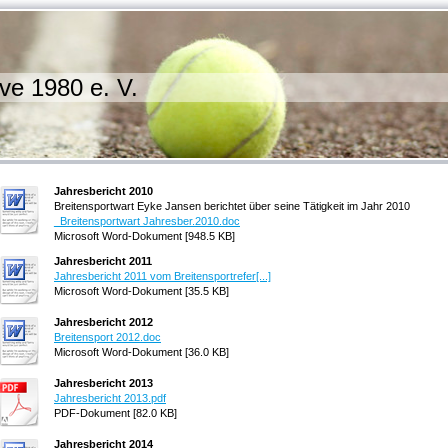
ve 1980 e. V.
Jahresbericht 2010
Breitensportwart Eyke Jansen berichtet über seine Tätigkeit im Jahr 2010
_Breitensportwart Jahresber.2010.doc
Microsoft Word-Dokument [948.5 KB]
Jahresbericht 2011
Jahresbericht 2011 vom Breitensportrefer[...]
Microsoft Word-Dokument [35.5 KB]
Jahresbericht 2012
Breitensport 2012.doc
Microsoft Word-Dokument [36.0 KB]
Jahresbericht 2013
Jahresbericht 2013.pdf
PDF-Dokument [82.0 KB]
Jahresbericht 2014