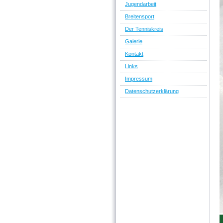
Jugendarbeit
Breitensport
Der Tenniskreis
Galerie
Kontakt
Links
Impressum
Datenschutzerklärung