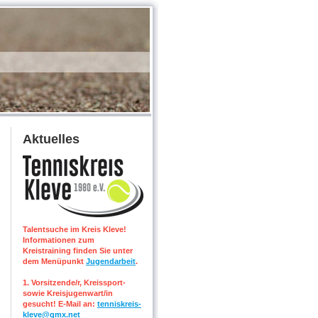
Aktuelles
Talentsuche im Kreis Kleve!
Informationen zum
Kreistraining finden Sie unter
dem Menüpunkt
Jugendarbeit
.
1. Vorsitzende/r, Kreissport-
sowie Kreisjugenwart/in
gesucht! E-Mail an:
tenniskreis-
kleve@gmx.net