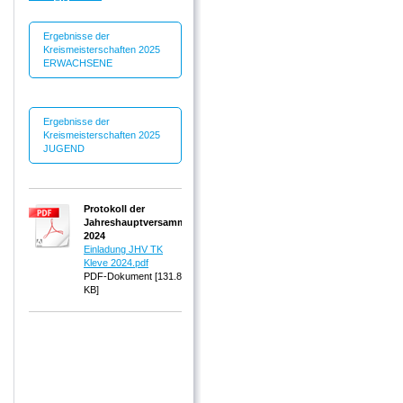
Ergebnisse der
Kreismeisterschaften 2025
ERWACHSENE
Ergebnisse der
Kreismeisterschaften 2025
JUGEND
Protokoll der
Jahreshauptversammlung
2024
Einladung JHV TK
Kleve 2024.pdf
PDF-Dokument [131.8
KB]