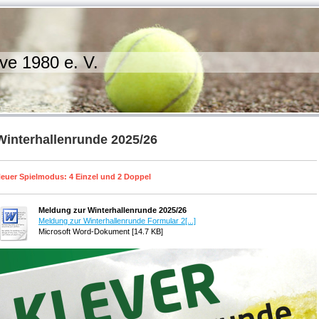
ve 1980 e. V.
Winterhallenrunde 2025/26
euer Spielmodus: 4 Einzel und 2 Doppel
Meldung zur Winterhallenrunde 2025/26
Meldung zur Winterhallenrunde Formular 2[...]
Microsoft Word-Dokument [14.7 KB]